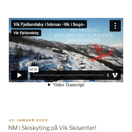
PUBLISERT
12. JANUAR 2020
NM i Skiskyting på Vik Skisenter!